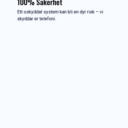
100% Säkerhet
Ett oskyddat system kan bli en dyr risk – vi
skyddar er telefoni.