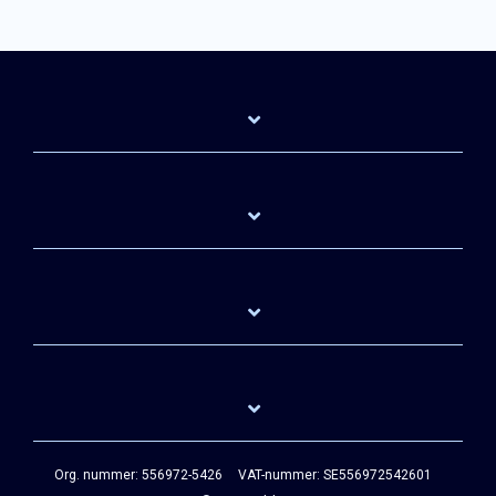
Org. nummer: 556972-5426
VAT-nummer: SE556972542601