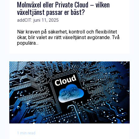
Molnväxel eller Private Cloud – vilken
växeltjänst passar er bäst?
addCIT: juni 11, 2025
När kraven på säkerhet, kontroll och flexibilitet
ökar, blir valet av rätt växeltjänst avgörande. Två
populära...
1 min read