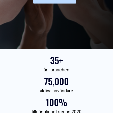
35+
år i branchen
75,000
aktiva användare
100%
tillgänglighet sedan 2020