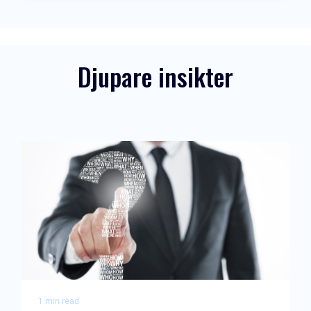
Djupare insikter
1 min read