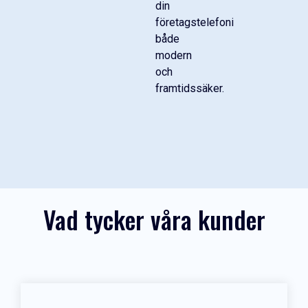
din
företagstelefoni
både
modern
och
framtidssäker.
Vad tycker våra kunder