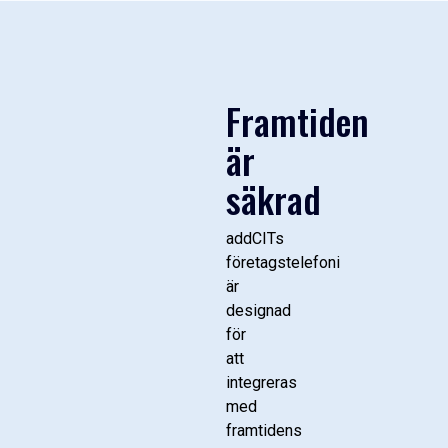
Framtiden
är
säkrad
addCITs
företagstelefoni
är
designad
för
att
integreras
med
framtidens