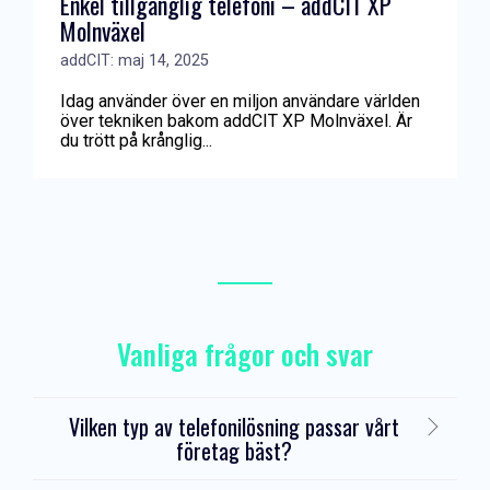
Enkel tillgänglig telefoni – addCIT XP
Molnväxel
addCIT: maj 14, 2025
Idag använder över en miljon användare världen
över tekniken bakom addCIT XP Molnväxel. Är
du trött på krånglig...
Vanliga frågor och svar
Vilken typ av telefonilösning passar vårt
företag bäst?