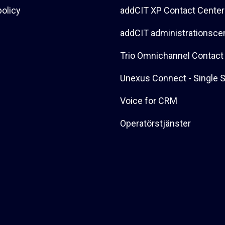
policy
addCIT XP Contact Center
addCIT administrationsce
Trio Omnichannel Contact
Unexus Connect - Single 
Voice for CRM
Operatörstjänster