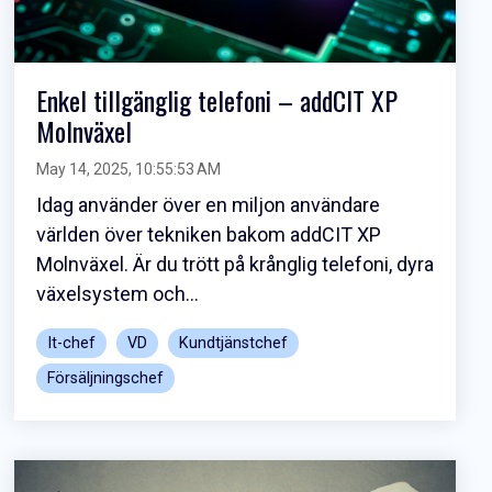
Enkel tillgänglig telefoni – addCIT XP
Molnväxel
May 14, 2025, 10:55:53 AM
Idag använder över en miljon användare
världen över tekniken bakom addCIT XP
Molnväxel. Är du trött på krånglig telefoni, dyra
växelsystem och...
It-chef
VD
Kundtjänstchef
Försäljningschef