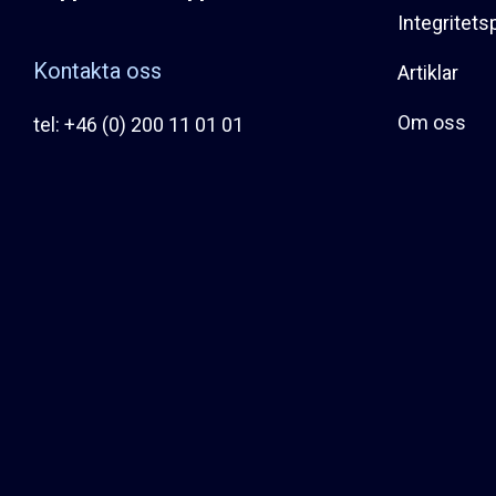
Integritets
Kontakta oss
Artiklar
Om oss
tel: +46 (0) 200 11 01 01