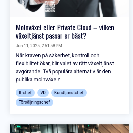
Molnväxel eller Private Cloud – vilken
växeltjänst passar er bäst?
Jun 11, 2025, 2:51:58 PM
När kraven på säkerhet, kontroll och
flexibilitet ökar, blir valet av rätt växeltjänst
avgörande. Två populära alternativ är den
publika molnväxeln...
It-chef
VD
Kundtjänstchef
Försäljningschef