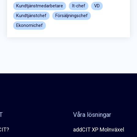
Kundtjänstmedarbetare
It-chef
VD
Kundtjänstchef
Försäljningschef
Ekonomichef
T
Våra lösningar
CIT?
addCIT XP Molnväxel