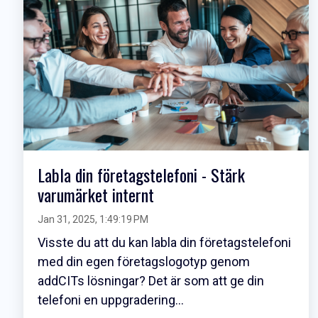
Labla din företagstelefoni - Stärk
varumärket internt
Jan 31, 2025, 1:49:19 PM
Visste du att du kan labla din företagstelefoni
med din egen företagslogotyp genom
addCITs lösningar? Det är som att ge din
telefoni en uppgradering...