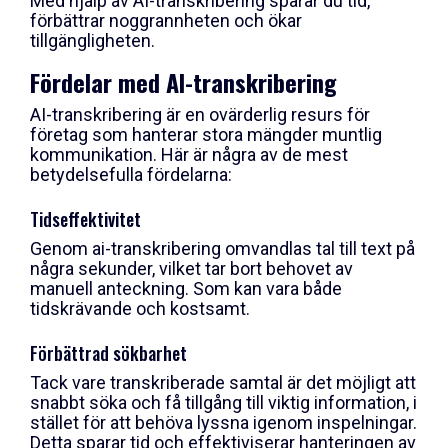
Med hjälp av AI-transkribering sparar du tid,
förbättrar noggrannheten och ökar
tillgängligheten.
Fördelar med AI-transkribering
AI-transkribering är en ovärderlig resurs för
företag som hanterar stora mängder muntlig
kommunikation. Här är några av de mest
betydelsefulla fördelarna:
Tidseffektivitet
Genom ai-transkribering omvandlas tal till text på
några sekunder, vilket tar bort behovet av
manuell anteckning. Som kan vara både
tidskrävande och kostsamt.
Förbättrad sökbarhet
Tack vare transkriberade samtal är det möjligt att
snabbt söka och få tillgång till viktig information, i
stället för att behöva lyssna igenom inspelningar.
Detta sparar tid och effektiviserar hanteringen av