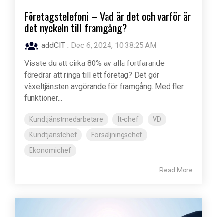
Företagstelefoni – Vad är det och varför är
det nyckeln till framgång?
addCIT
:
Dec 6, 2024, 10:38:25 AM
Visste du att cirka 80% av alla fortfarande
föredrar att ringa till ett företag? Det gör
växeltjänsten avgörande för framgång. Med fler
funktioner...
Kundtjänstmedarbetare
It-chef
VD
Kundtjänstchef
Försäljningschef
Ekonomichef
Read More