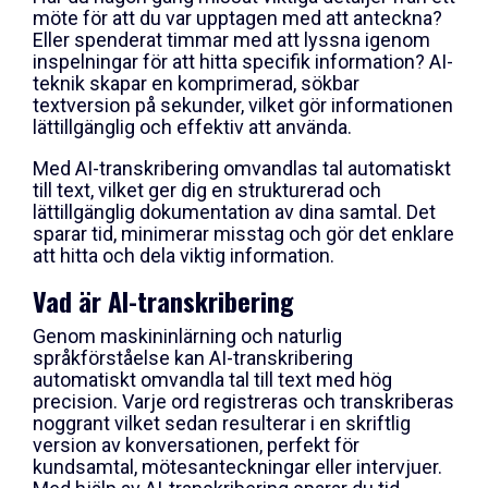
möte för att du var upptagen med att anteckna?
Eller spenderat timmar med att lyssna igenom
inspelningar för att hitta specifik information? AI-
teknik skapar en komprimerad, sökbar
textversion på sekunder, vilket gör informationen
lättillgänglig och effektiv att använda.
Med AI-transkribering omvandlas tal automatiskt
till text, vilket ger dig en strukturerad och
lättillgänglig dokumentation av dina samtal. Det
sparar tid, minimerar misstag och gör det enklare
att hitta och dela viktig information
.
Vad är AI-transkribering
Genom maskininlärning och naturlig
språkförståelse kan AI-transkribering
automatiskt omvandla tal till text med hög
precision. Varje ord registreras och transkriberas
noggrant vilket sedan resulterar i en skriftlig
version av konversationen, perfekt för
kundsamtal, mötesanteckningar eller intervjuer.