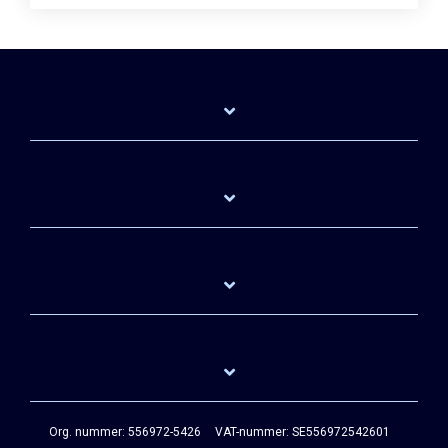
Org. nummer: 556972-5426
VAT-nummer: SE556972542601